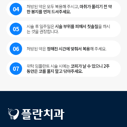
처방된 약은 모두 복용해 주시고,
마취가 풀리기 전 약
04
한 봉지를 먼저 드셔주세요.
시술 후 일주일은
시술 부위를 피해서 칫솔질
을 하시
05
는 것을 권장합니다.
06
처방된 약은
정해진 시간에 맞춰서 복용
해 주세요.
위턱 임플란트 시술 시에는
코피가 날 수 있으니 2주
07
동안은 코를 풀지 말고 닦아주세요.