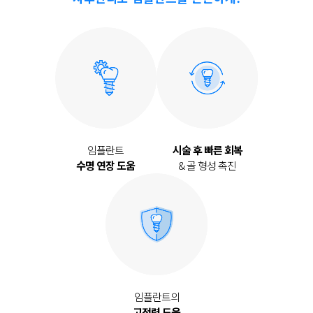
임플란트
시술 후 빠른 회복
수명 연장 도움
& 골 형성 촉진
임플란트의
고정력 도움