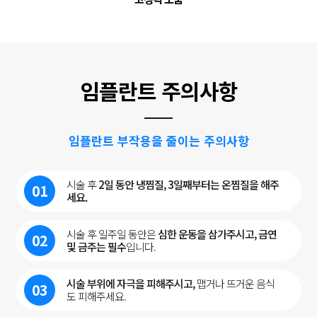
임플란트 주의사항
임플란트 부작용을 줄이는 주의사항
시술 후
2일 동
안 냉찜질, 3일째부터는 온찜질
을 해주
01
세요.
시술 후 일주일 동안은
심한 운동을 삼가주시고, 금연
02
및 금주는 필수
입니다.
시술 부위에 자극을 피해주시고,
맵거나 뜨거운 음식
03
도 피해주세요.