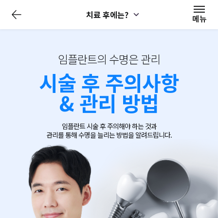
전
치료 후에는?
체
메뉴
메
뉴
닫
기
임플란트의 수명은 관리
시술 후 주의사항
& 관리 방법
임플란트 시술 후 주의해야 하는 것과
관리를 통해 수명을 늘리는 방법을 알려드립니다.