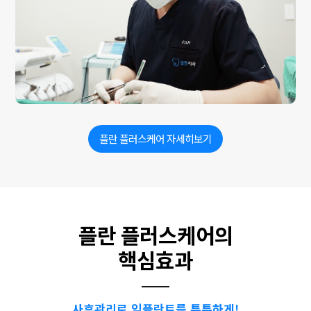
플란 플러스케어 자세히보기
플란 플러스케어의
핵심효과
사후관리로 임플란트를 튼튼하게!