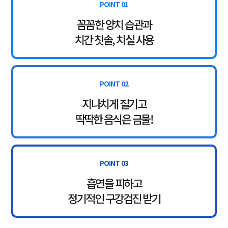
POINT 01
꼼꼼한 양치 습관과
치간 칫솔, 치실 사용
POINT 02
지나치게 질기고
딱딱한 음식은 금물!
POINT 03
흡연을 피하고
정기적인 구강검진 받기