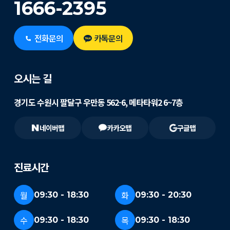
1666-2395
전화문의
카톡문의
오시는 길
경기도 수원시 팔달구 우만동 562-6, 메타타워2 6~7층
네이버맵
카카오맵
구글맵
진료시간
월
화
09:30 - 18:30
09:30 - 20:30
수
목
09:30 - 18:30
09:30 - 18:30