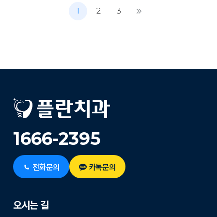
1
2
3
1666-2395
전화문의
카톡문의
오시는 길