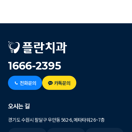
1666-2395
전화문의
카톡문의
오시는 길
경기도 수원시 팔달구 우만동 562-6, 메타타워2 6~7층