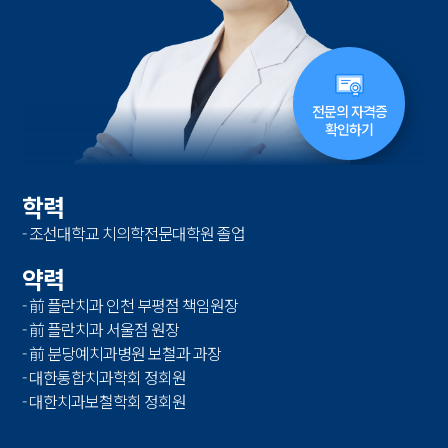
전문의 자격증
확인하기
학력
- 조선대학교 치의학전문대학원 졸업
약력
- 前 플란치과 인천 부평점 책임원장
- 前 플란치과 서울점 원장
- 前 분당예치과병원 보철과 과장
- 대한통합치과학회 정회원
- 대한치과보철학회 정회원