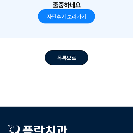
출중하네요
자필후기 보러가기
목록으로