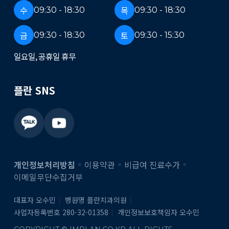
수
목
09:30 - 18:30
09:30 - 18:30
금
토
09:30 - 18:30
09:30 - 15:30
일요일, 공휴일 휴무
플란 SNS
개인정보처리방침
이용약관
비급여 진료수가
이메일무단수집거부
대표자 오수민
병원명 플란치과의원
사업자등록번호 280-32-01358
개인정보보호책임자 오수민