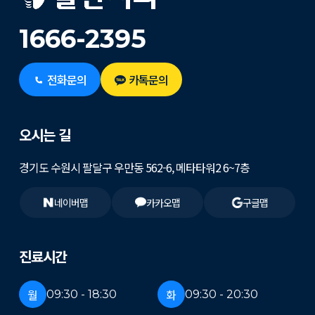
1666-2395
전화문의
카톡문의
오시는 길
경기도 수원시 팔달구 우만동 562-6, 메타타워2 6~7층
네이버맵
카카오맵
구글맵
진료시간
월
화
09:30 - 18:30
09:30 - 20:30