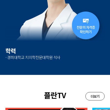
전문의 자격증
확인하기
학력
- 경희대학교 치의학전문대학원 석사
플란TV
더보기