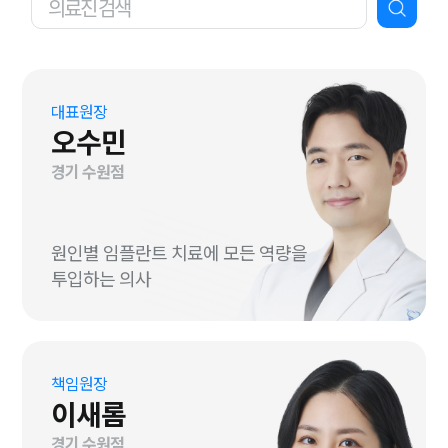
대표원장
오수민
경기 수원점
원인별 임플란트 치료에 모든 역량을
투입하는 의사
책임원장
이새롬
경기 수원점