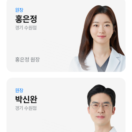
원장
홍은정
경기 수원점
홍은정 원장
원장
박신완
경기 수원점