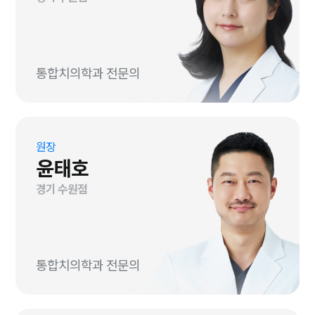
통합치의학과 전문의
원장
윤태호
경기 수원점
통합치의학과 전문의