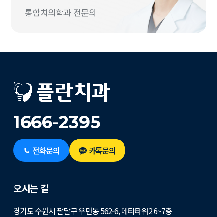
통합치의학과 전문의
1666-2395
전화문의
카톡문의
오시는 길
경기도 수원시 팔달구 우만동 562-6, 메타타워2 6~7층