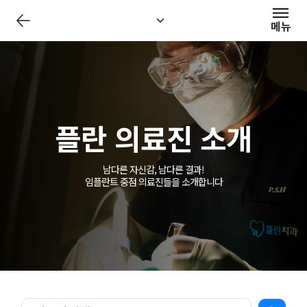
전
체
메뉴
메
뉴
닫
기
플란 의료진 소개
남다른 자신감, 남다른 결과!
임플란트 중점 의료진들을 소개합니다