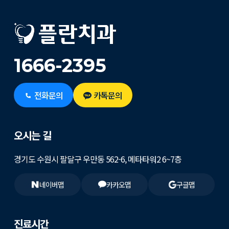
1666-2395
전화문의
카톡문의
오시는 길
경기도 수원시 팔달구 우만동 562-6, 메타타워2 6~7층
네이버맵
카카오맵
구글맵
진료시간