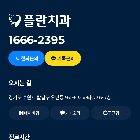
1666-2395
전화문의
카톡문의
오시는 길
경기도 수원시 팔달구 우만동 562-6, 메타타워2 6~7층
네이버맵
카카오맵
구글맵
진료시간