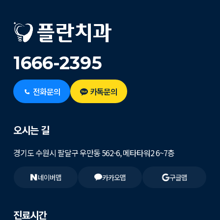
1666-2395
전화문의
카톡문의
오시는 길
경기도 수원시 팔달구 우만동 562-6, 메타타워2 6~7층
네이버맵
카카오맵
구글맵
진료시간