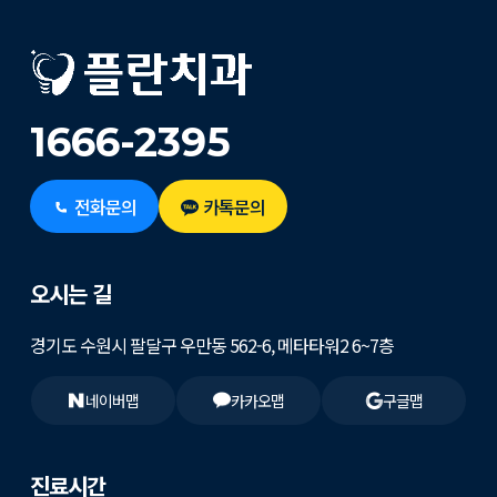
1666-2395
전화문의
카톡문의
오시는 길
경기도 수원시 팔달구 우만동 562-6, 메타타워2 6~7층
네이버맵
카카오맵
구글맵
진료시간