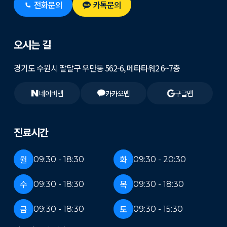
전화문의
카톡문의
오시는 길
경기도 수원시 팔달구 우만동 562-6, 메타타워2 6~7층
네이버맵
카카오맵
구글맵
진료시간
월
화
09:30 - 18:30
09:30 - 20:30
수
목
09:30 - 18:30
09:30 - 18:30
금
토
09:30 - 18:30
09:30 - 15:30