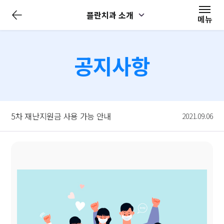
전
플란치과 소개
체
메뉴
메
뉴
닫
기
공지사항
5차 재난지원금 사용 가능 안내
2021.09.06