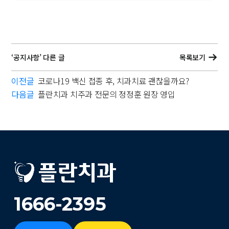
‘공지사항’ 다른 글
목록보기
이전글
코로나19 백신 접종 후, 치과치료 괜찮을까요?
다음글
플란치과 치주과 전문의 정정훈 원장 영입
1666-2395