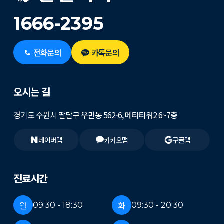
1666-2395
전화문의
카톡문의
오시는 길
경기도 수원시 팔달구 우만동 562-6, 메타타워2 6~7층
네이버맵
카카오맵
구글맵
진료시간
월
화
09:30 - 18:30
09:30 - 20:30