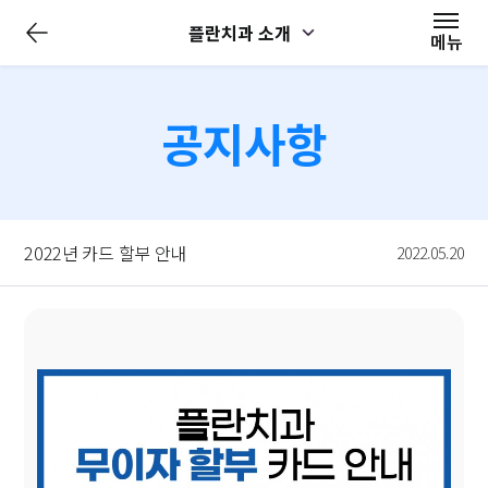
전
플란치과 소개
체
메뉴
메
뉴
닫
기
공지사항
2022년 카드 할부 안내
2022.05.20