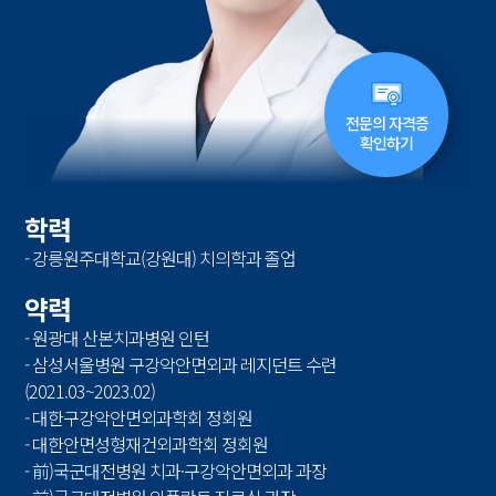
전문의 자격증
확인하기
학력
- 강릉원주대학교(강원대) 치의학과 졸업
약력
- 원광대 산본치과병원 인턴
- 삼성서울병원 구강악안면외과 레지던트 수련
(2021.03~2023.02)
- 대한구강악안면외과학회 정회원
- 대한안면성형재건외과학회 정회원
- 前)국군대전병원 치과·구강악안면외과 과장