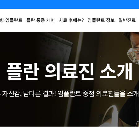
향 임플란트
플란 통증 케어
치료 후에는?
임플란트 정보
일반진료
플란 의료진 소개
 자신감, 남다른 결과!
임플란트 중점 의료진들을 소