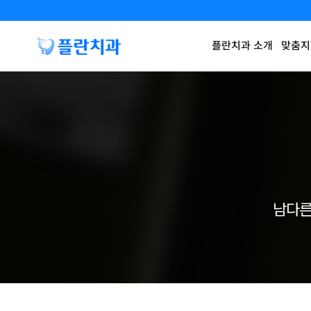
플란치과 소개
맞춤지
남다른