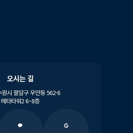
오시는 길
원시 팔달구 우만동 562-6
메타타워2 6~8층