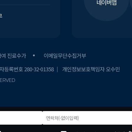
네이버맵
무
급여 진료수가
이메일무단수집거부
등록번호 280-32-01358
개인정보보호책임자 오수민
SERVED