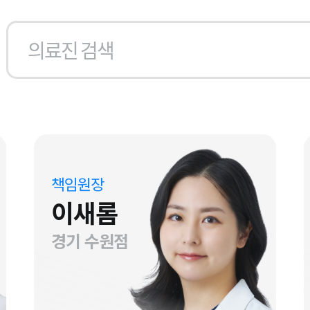
책임원장
이새롬
경기 수원점