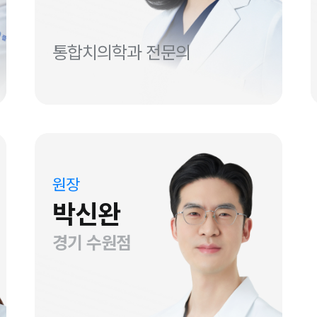
통합치의학과 전문의
원장
박신완
경기 수원점