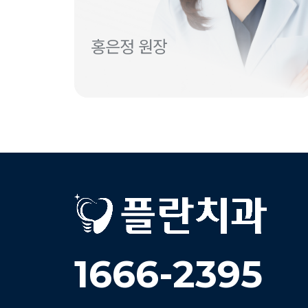
홍은정 원장
1666-2395