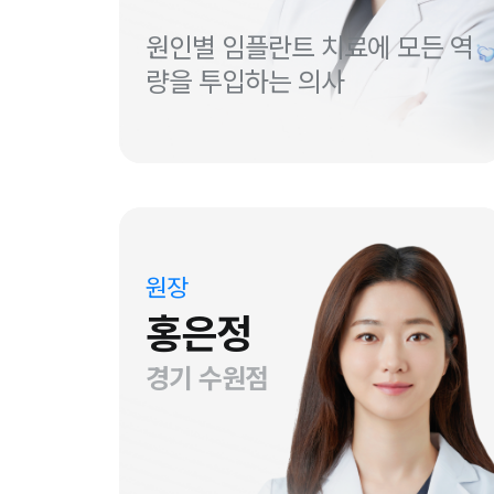
원인별 임플란트 치료에 모든 역
량을 투입하는 의사
원장
홍은정
경기 수원점