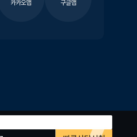
카카오맵
구글맵