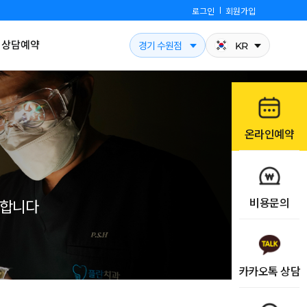
로그인
회원가입
상담예약
경기 수원점
KR
온라인예약
비용문의
개합니다
카카오톡 상담