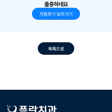
출중하네요
자필후기 보러가기
목록으로