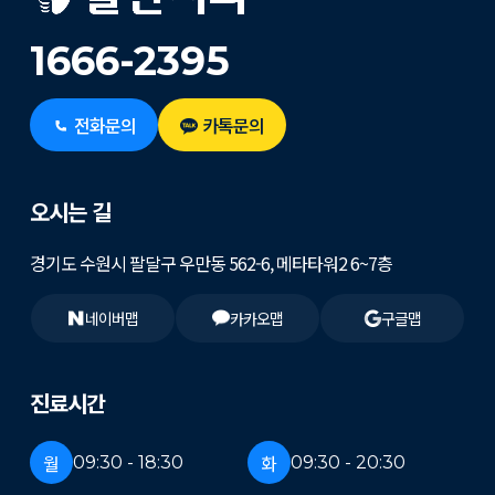
1666-2395
전화문의
카톡문의
오시는 길
경기도 수원시 팔달구 우만동 562-6, 메타타워2 6~7층
네이버맵
카카오맵
구글맵
진료시간
월
화
09:30 - 18:30
09:30 - 20:30