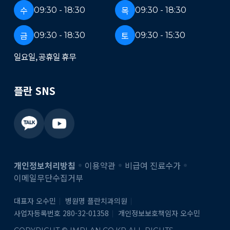
수
목
09:30 - 18:30
09:30 - 18:30
금
토
09:30 - 18:30
09:30 - 15:30
일요일, 공휴일 휴무
플란 SNS
개인정보처리방침
이용약관
비급여 진료수가
이메일무단수집거부
대표자 오수민
병원명 플란치과의원
사업자등록번호 280-32-01358
개인정보보호책임자 오수민