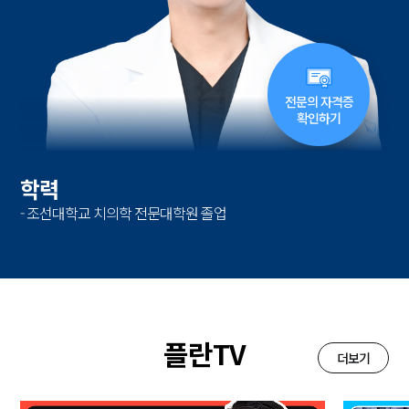
전문의 자격증
확인하기
학력
- 조선대학교 치의학 전문대학원 졸업
플란TV
더보기