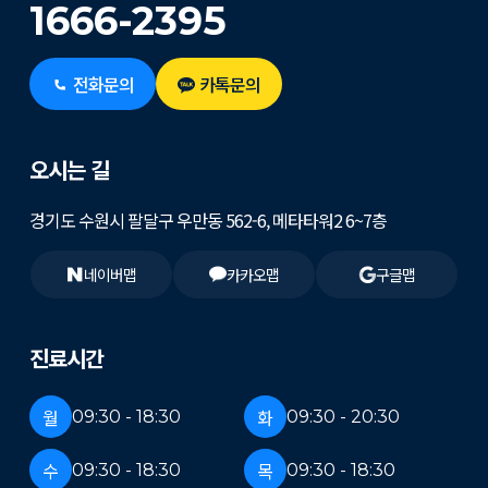
1666-2395
전화문의
카톡문의
오시는 길
경기도 수원시 팔달구 우만동 562-6, 메타타워2 6~7층
네이버맵
카카오맵
구글맵
진료시간
월
화
09:30 - 18:30
09:30 - 20:30
수
목
09:30 - 18:30
09:30 - 18:30