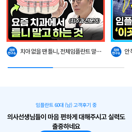
치아 없을 땐 틀니, 전체임플란트 말고
안
이…
다.
임플란트 60대 (남) 고객후기 중
의사선생님들이 마음 편하게 대해주시고 실력도
출중하네요