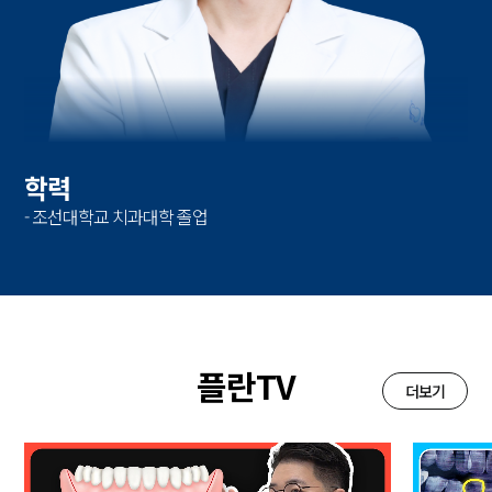
학력
- 조선대학교 치과대학 졸업
플란TV
더보기